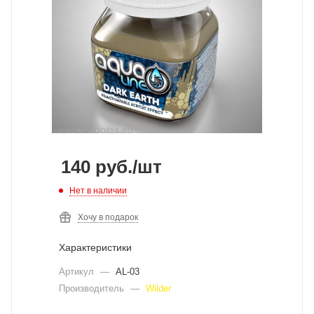
140
руб.
/шт
Нет в наличии
Хочу в подарок
Характеристики
Артикул
—
AL-03
Производитель
—
Wilder