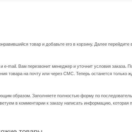
нравившийся товар и добавьте его в корзину. Далее перейдите 
 e-mail. Вам перезвонит менеджер и уточнит условия заказа. П
ия товара на почту или через СМС. Теперь останется только ж
ующим образом. Заполняете полностью форму по последовател
оветуем в комментарии к заказу написать информацию, которая 
ожие товары