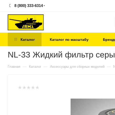
8 (800) 333-6314
Каталог
Каталог по масштабу
Бренд
NL-33 Жидкий фильтр серы
—
—
—
Главная
Каталог
Аксессуары для сборных моделей
N