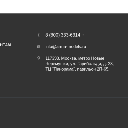
8 (800) 333-6314
НТАМ
info@arma-models.ru
117393, Москва, метро Новые
Черемушки, ул. Гарибальди, д. 23,
ТЦ "Панорама", павильон 2П-65.