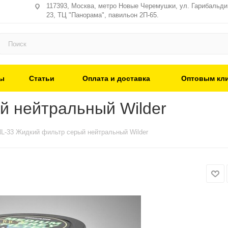
117393, Москва, метро Новые Черемушки, ул. Гарибальди,
23, ТЦ "Панорама", павильон 2П-65.
ы
Статьи
Оплата и доставка
Оптовым кл
й нейтральный Wilder
L-33 Жидкий фильтр серый нейтральный Wilder