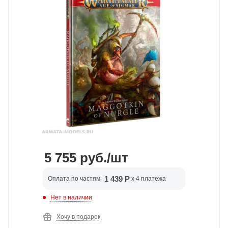
5 755
руб.
/шт
1 439 Р
Оплата по частям
x 4 платежа
Нет в наличии
Хочу в подарок