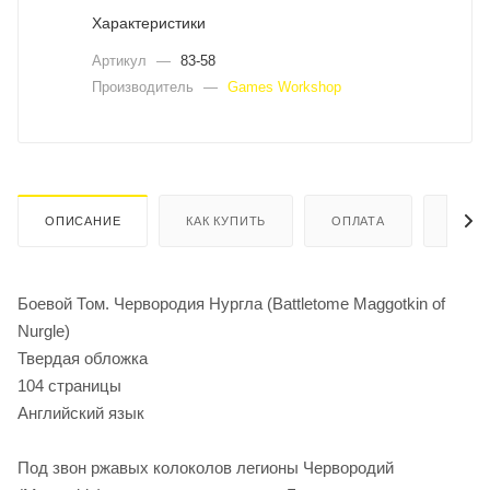
Характеристики
Артикул
—
83-58
Производитель
—
Games Workshop
ОПИСАНИЕ
КАК КУПИТЬ
ОПЛАТА
ДОСТ
Боевой Том. Червородия Нургла (Battletome Maggotkin of
Nurgle)
Твердая обложка
104 страницы
Английский язык
Под звон ржавых колоколов легионы Червородий