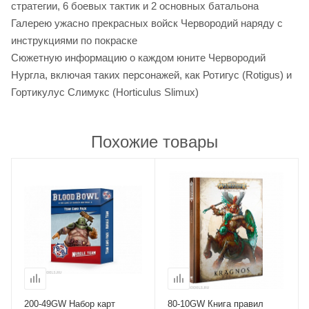
стратегии, 6 боевых тактик и 2 основных батальона
Галерею ужасно прекрасных войск Червородий наряду с
инструкциями по покраске
Сюжетную информацию о каждом юните Червородий
Нургла, включая таких персонажей, как Ротигус (Rotigus) и
Гортикулус Слимукс (Horticulus Slimux)
Похожие товары
200-49GW Набор карт
80-10GW Книга правил