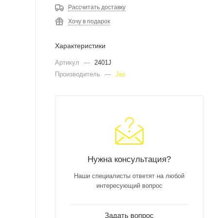
Рассчитать доставку
Хочу в подарок
Характеристики
Артикул
—
2401J
Производитель
—
Jas
Нужна консультация?
Наши специалисты ответят на любой
интересующий вопрос
Задать вопрос