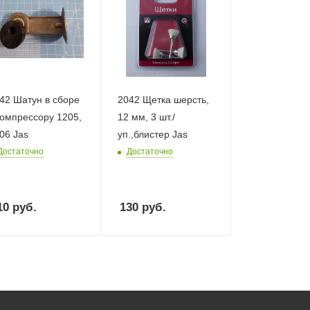
42 Шатун в сборе
2042 Щетка шерсть,
компрессору 1205,
12 мм, 3 шт./
06 Jas
уп.,блистер Jas
Достаточно
Достаточно
10
руб.
130
руб.