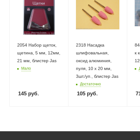
2054 Набор щеток,
2318 Насадка
84
щетина, 5 мм, 12мм,
шлифовальная,
к 
21 мм, блистер Jas
оксид алюминия,
12
пуля, 10 х 20 мм,
Мало
3шт./уп., блистер Jas
Достаточно
145
руб.
105
руб.
7