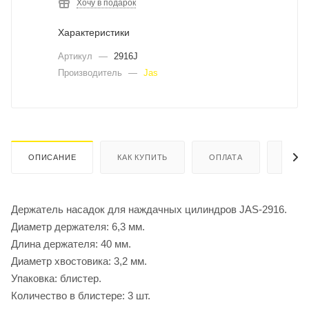
Хочу в подарок
Характеристики
Артикул
—
2916J
Производитель
—
Jas
ОПИСАНИЕ
КАК КУПИТЬ
ОПЛАТА
ДОСТ
Держатель насадок для наждачных цилиндров JAS-2916.
Диаметр держателя: 6,3 мм.
Длина держателя: 40 мм.
Диаметр хвостовика: 3,2 мм.
Упаковка: блистер.
Количество в блистере: 3 шт.