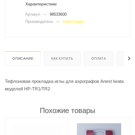
Характеристики
Артикул
—
98533600
Производитель
—
Anest Iwata
ОПИСАНИЕ
КАК КУПИТЬ
ОПЛАТА
ДОСТ
Тефлоновая прокладка иглы для аэрографов Anest Iwata
моделей HP-TR1/TR2
Похожие товары