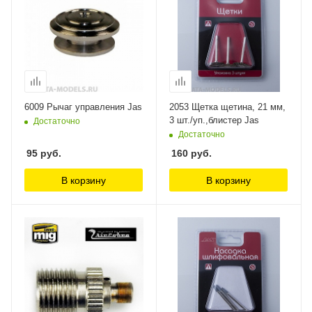
6009 Рычаг управления Jas
2053 Щетка щетина, 21 мм,
3 шт./уп.,блистер Jas
Достаточно
Достаточно
95
руб.
160
руб.
В корзину
В корзину