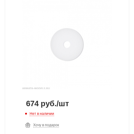
674
руб.
/шт
Нет в наличии
Хочу в подарок