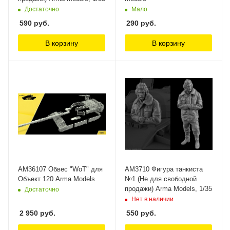
Достаточно
Мало
590
руб.
290
руб.
В корзину
В корзину
AM36107 Обвес "WoT" для
AM3710 Фигура танкиста
Объект 120 Arma Models
№1 (Не для свободной
продажи) Arma Models, 1/35
Достаточно
Нет в наличии
2 950
руб.
550
руб.