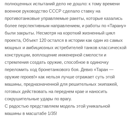
полноценных испытаний дело не дошло: к тому времени
военное руководство СССР сделало ставку на
противотанковые управляемые ракеты, которые казались
более перспективным направлением, и работы по «Тарану»
были закрыты. Несмотря на короткий жизненный цикл
проекта, Объект 120 остался в истории как один из самых
мощных и амбициозных истребителей танков классической
конструкции, воплощение инженерной смелости и
стремления создать оружие, способное в одиночку
переломить ход бронетанкового боя. Девиз «Таран —
оружие героев!» как нельзя лучше отражает суть этой
машины, предназначенной для решительных экипажей,
готовых действовать на переднем крае и наносить
сокрушительные удары по врагу.
С радостью представляем модель этой уникальной
машины в масштабе 1/35!