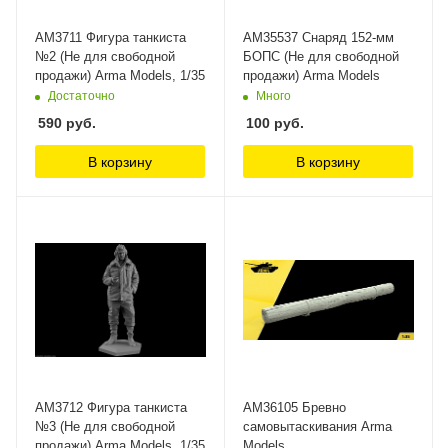
AM3711 Фигура танкиста
AM35537 Снаряд 152-мм
№2 (Не для свободной
БОПС (Не для свободной
продажи) Arma Models, 1/35
продажи) Arma Models
Достаточно
Много
590
руб.
100
руб.
В корзину
В корзину
AM3712 Фигура танкиста
AM36105 Бревно
№3 (Не для свободной
самовытаскивания Arma
продажи) Arma Models, 1/35
Models