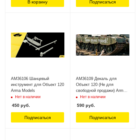
В корзину
Подписаться
AM36106 Шанцевый
AM36109 Декаль для
инструмент для Объект 120
Объект 120 (Не для
Arma Models
свободной продажи) Arma
Models
Нет в наличии
Нет в наличии
450
руб.
590
руб.
Подписаться
Подписаться