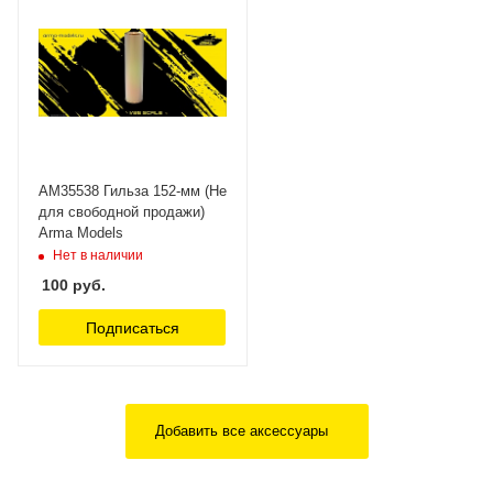
AM35538 Гильза 152-мм (Не
для свободной продажи)
Arma Models
Нет в наличии
100
руб.
Подписаться
Добавить все аксессуары