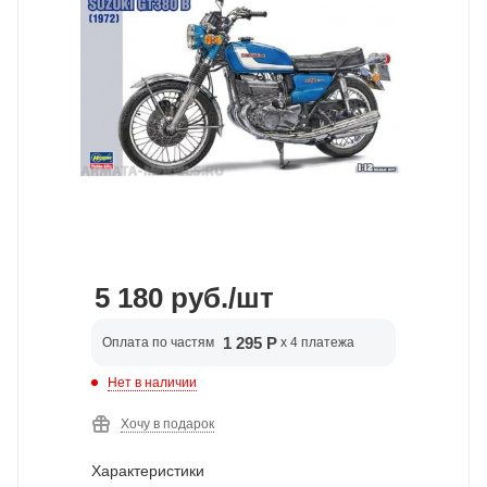
5 180
руб.
/шт
1 295 Р
Оплата по частям
x 4 платежа
Нет в наличии
Хочу в подарок
Характеристики