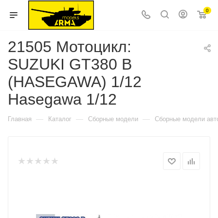
0
21505 Мотоцикл:
SUZUKI GT380 B
(HASEGAWA) 1/12
Hasegawa 1/12
—
—
—
Главная
Каталог
Сборные модели
Сборные модели авт