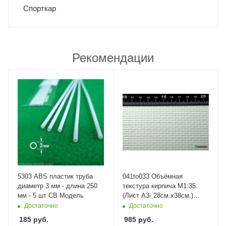
Спорткар
Рекомендации
5303 ABS пластик труба
041to033 Объёмная
диаметр 3 мм - длина 250
текстура кирпича М1:35.
мм - 5 шт СВ Модель
(Лист А3- 28см.х38см.)
Morrison
Достаточно
Достаточно
185
руб.
985
руб.