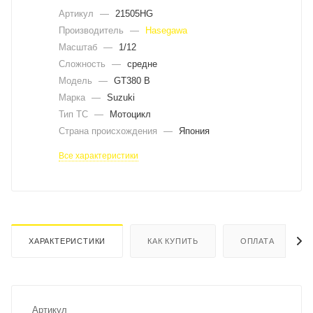
Артикул
—
21505HG
Производитель
—
Hasegawa
Масштаб
—
1/12
Сложность
—
средне
Модель
—
GT380 B
Марка
—
Suzuki
Тип ТС
—
Мотоцикл
Страна происхождения
—
Япония
Все характеристики
ХАРАКТЕРИСТИКИ
КАК КУПИТЬ
ОПЛАТА
Артикул