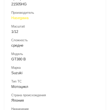
21505HG
Производитель
Hasegawa
Масштаб
1/12
Сложность
средне
Модель
GT380 B
Марка
Suzuki
Тип ТС
Мотоцикл
Страна происхождения
Япония
Назначение