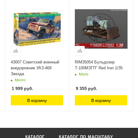
43007 Советский военный
RIM35054 Бульдозер
внедорожник УАЗ-469
Т-100МЗГП" Red Iron 1/35
Звезда
Мало
Много
1 999
руб.
9 355
руб.
В корзину
В корзину
КАТАЛОГ
КАТАЛОГ ПО МАСШТАБУ