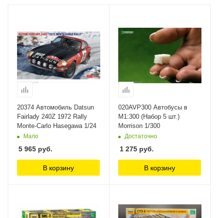
20374 Автомобиль Datsun
020AVP300 Автобусы в
Fairlady 240Z 1972 Rally
М1:300 (Набор 5 шт.)
Monte-Carlo Hasegawa 1/24
Morrison 1/300
Мало
Достаточно
5 965
руб.
1 275
руб.
В корзину
В корзину