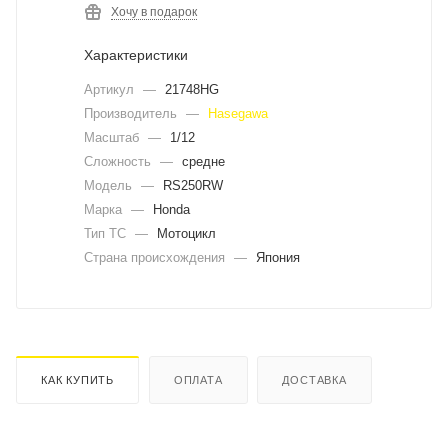
Хочу в подарок
Характеристики
Артикул
—
21748HG
Производитель
—
Hasegawa
Масштаб
—
1/12
Сложность
—
средне
Модель
—
RS250RW
Марка
—
Honda
Тип ТС
—
Мотоцикл
Страна происхождения
—
Япония
КАК КУПИТЬ
ОПЛАТА
ДОСТАВКА