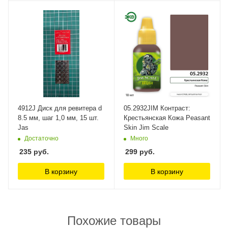
4912J Диск для ревитера d
05.2932JIM Контраст:
8.5 мм, шаг 1,0 мм, 15 шт.
Крестьянская Кожа Peasant
Jas
Skin Jim Scale
Достаточно
Много
235
руб.
299
руб.
В корзину
В корзину
Похожие товары