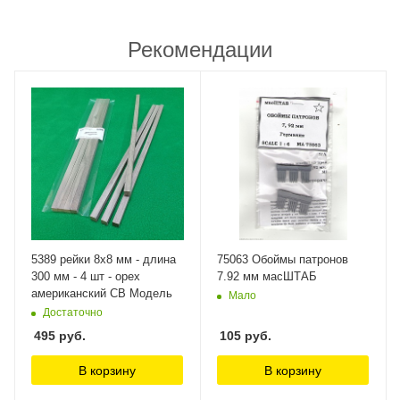
Рекомендации
5389 рейки 8х8 мм - длина
75063 Обоймы патронов
300 мм - 4 шт - орех
7.92 мм масШТАБ
американский СВ Модель
Мало
Достаточно
495
руб.
105
руб.
В корзину
В корзину