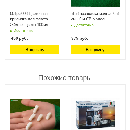
004pcr003 Цветочная
5163 проволока медная 0,8
присыпка для макета
мм - 5 м СВ Модель
Жёлтые цветы 100мл.
Достаточно
Morrison
Достаточно
450
руб.
375
руб.
В корзину
В корзину
Похожие товары