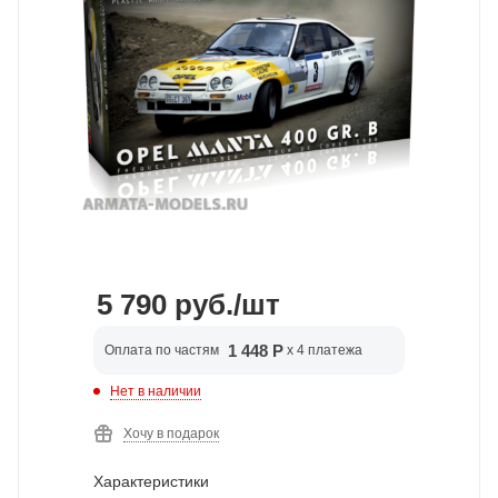
5 790
руб.
/шт
1 448 Р
Оплата по частям
x 4 платежа
Нет в наличии
Хочу в подарок
Характеристики