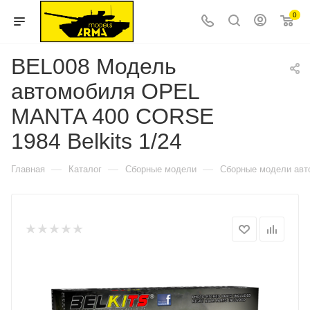
0
BEL008 Модель
автомобиля OPEL
MANTA 400 CORSE
1984 Belkits 1/24
—
—
—
Главная
Каталог
Сборные модели
Сборные модели авт