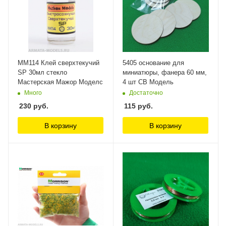
MM114 Клей сверхтекучий
5405 основание для
SP 30мл стекло
миниатюры, фанера 60 мм,
Мастерская Мажор Моделс
4 шт СВ Модель
Много
Достаточно
230
руб.
115
руб.
В корзину
В корзину