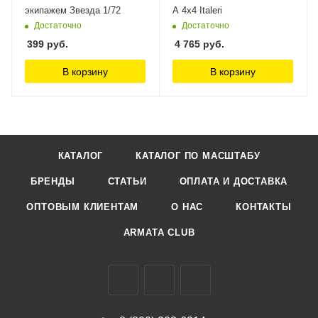
экипажем Звезда 1/72
A 4x4 Italeri
Достаточно
Достаточно
399
руб.
4 765
руб.
В корзину
В корзину
КАТАЛОГ
КАТАЛОГ ПО МАСШТАБУ
БРЕНДЫ
СТАТЬИ
ОПЛАТА И ДОСТАВКА
ОПТОВЫМ КЛИЕНТАМ
О НАС
КОНТАКТЫ
ARMATA CLUB