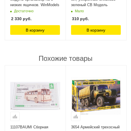
низких ящичков. WinModels
зеленый СВ Модель
Достаточно
Мало
2 330
руб.
310
руб.
В корзину
В корзину
Похожие товары
11107BAUMI Сборная
3654 Армейский трехосный