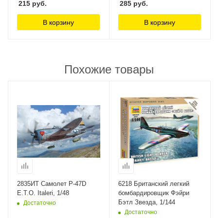
215
руб.
285
руб.
В корзину
В корзину
Похожие товары
2835ИТ Самолет P-47D
6218 Британский легкий
E.T.O. Italeri, 1/48
бомбардировщик Фэйри
Бэтл Звезда, 1/144
Достаточно
Достаточно