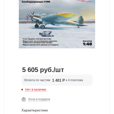
5 605
руб.
/шт
1 401 Р
Оплата по частям
x 4 платежа
Нет в наличии
Хочу в подарок
Характеристики