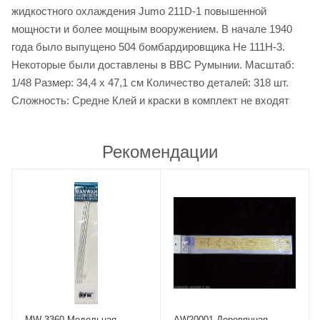
жидкостного охлаждения Jumo 211D-1 повышенной
мощности и более мощным вооружением. В начале 1940
года было выпущено 504 бомбардировщика He 111H-3.
Некоторые были доставлены в ВВС Румынии. Масштаб:
1/48 Размер: 34,4 х 47,1 см Количество деталей: 318 шт.
Сложность: Средне Клей и краски в комплект не входят
Рекомендации
MW-3360 Модельная
AW20001 Деревянная