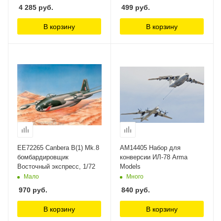
4 285
руб.
499
руб.
В корзину
В корзину
ЕЕ72265 Canbera B(1) Mk.8
AM14405 Набор для
бомбардировщик
конверсии ИЛ-78 Arma
Восточный экспресс, 1/72
Models
Мало
Много
970
руб.
840
руб.
В корзину
В корзину