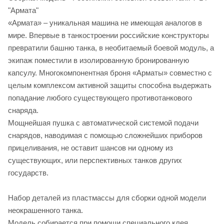
"Армата"
«Армата» – уникальная машина не имеющая аналогов в
мире. Впервые в танкостроении российские конструкторы
превратили башню танка, в необитаемый боевой модуль, а
экипаж поместили в изолированную бронированную
капсулу. Многокомпонентная броня «Арматы» совместно с
целым комплексом активной защиты способна выдержать
попадание любого существующего противотанкового
снаряда.
Мощнейшая пушка с автоматической системой подачи
снарядов, наводимая с помощью сложнейших приборов
прицеливания, не оставит шансов ни одному из
существующих, или перспективных танков других
государств.
Набор деталей из пластмассы для сборки одной модели
неокрашенного танка.
Модель собирается при помощи специального клея,