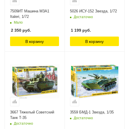
7509ИТ Машина М3А1
5026 ИСУ-152 Звезда, 1/72
Italeri, 1/72
Достаточно
Мало
2 350
руб.
1 199
руб.
В корзину
В корзину
3667 Тяжелый Советский
3559 БМД-1 Звезда, 1/35
Танк Т-35
Достаточно
Достаточно