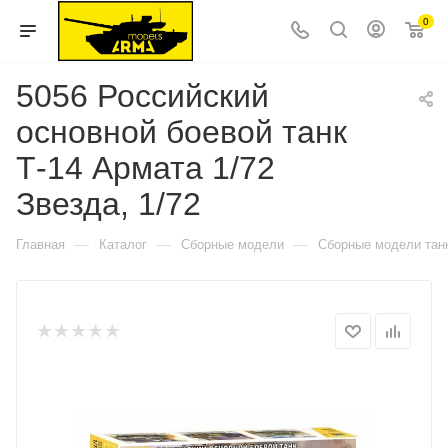
0
5056 Российский
основной боевой танк
Т-14 Армата 1/72
Звезда, 1/72
—
—
—
Главная
Каталог
Сборные модели
Сборные модели тан