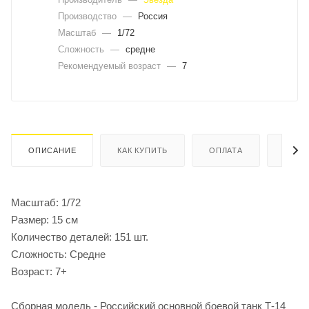
Производство
—
Россия
Масштаб
—
1/72
Сложность
—
средне
Рекомендуемый возраст
—
7
ОПИСАНИЕ
КАК КУПИТЬ
ОПЛАТА
ДОСТ
Масштаб: 1/72
Размер: 15 см
Количество деталей: 151 шт.
Сложность: Средне
Возраст: 7+
Сборная модель - Российский основной боевой танк Т-14