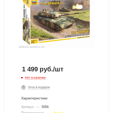
1 499
руб.
/шт
Нет в наличии
Хочу в подарок
Характеристики
Артикул
—
5056
Производитель
—
Звезда