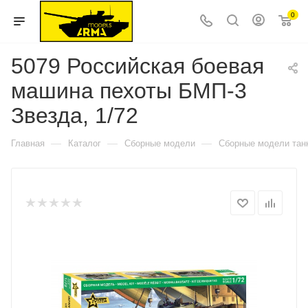
0
5079 Российская боевая
машина пехоты БМП-3
Звезда, 1/72
—
—
—
Главная
Каталог
Сборные модели
Сборные модели тан