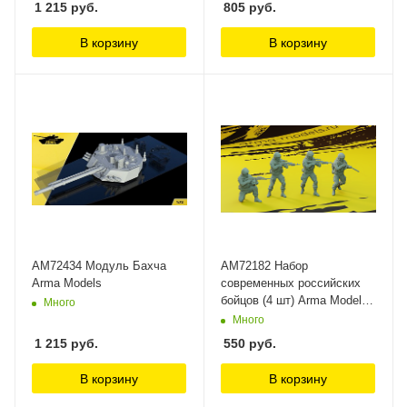
1 215
руб.
805
руб.
В корзину
В корзину
AM72434 Модуль Бахча
AM72182 Набор
Arma Models
современных российских
бойцов (4 шт) Arma Models,
Много
1/72
Много
1 215
руб.
550
руб.
В корзину
В корзину