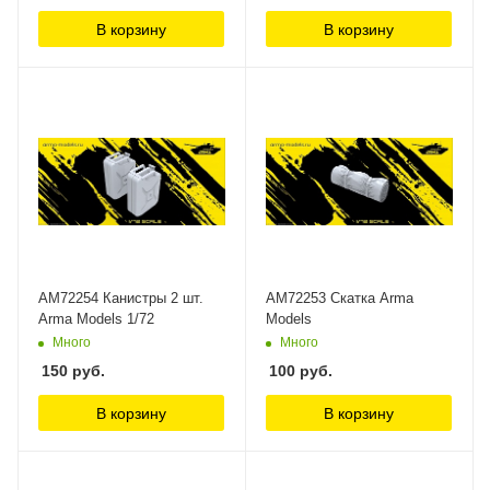
В корзину
В корзину
AM72254 Канистры 2 шт.
AM72253 Скатка Arma
Arma Models 1/72
Models
Много
Много
150
руб.
100
руб.
В корзину
В корзину