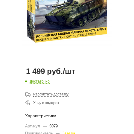
1 499
руб.
/шт
Достаточно
Рассчитать доставку
Хочу в подарок
Характеристики
Артикул
—
5079
Производитель
—
Звезда