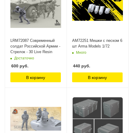
LRM72087 Современный
AM72251 Мешки с песком 6
солдат Российской Армии -
шт Arma Models 1/72
Стрелок - 30 Live Resin
Много
Достаточно
600
руб.
440
руб.
В корзину
В корзину