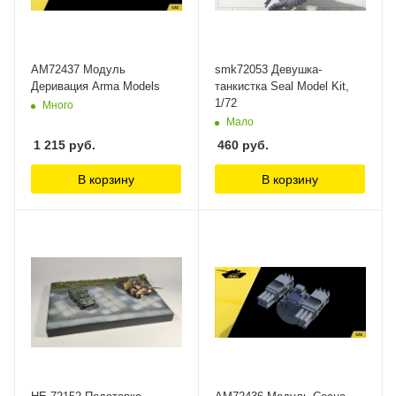
AM72437 Модуль
smk72053 Девушка-
Деривация Arma Models
танкистка Seal Model Kit,
1/72
Много
Мало
1 215
руб.
460
руб.
В корзину
В корзину