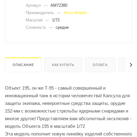
Артикул
—
AM72380
Производитель
—
Arma Models
Масштаб
—
1/72
Сложность
—
средне
ОПИСАНИЕ
КАК КУПИТЬ
ОПЛАТА
ДОСТ
Объект 195, он же Т-95 - самый совершенный и
инновационный танк в истории человечества! Капсула для
защиты экипажа, невероятные средства защиты, орудие
152-мм с возможностью стрельбы ядерными снарядами и
многое другое! Представляем вам абсолютный эксклюзив -
модель Объекта 195 в масштабе 1/72
Эта модель пополнит новую линейку изделий собственного