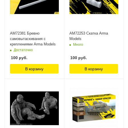
AM72381 Бревно
AM72253 Скатка Arma
самовытаскивания с
Models
креплениями Arma Models
Много
Достаточно
100
руб.
100
руб.
В корзину
В корзину