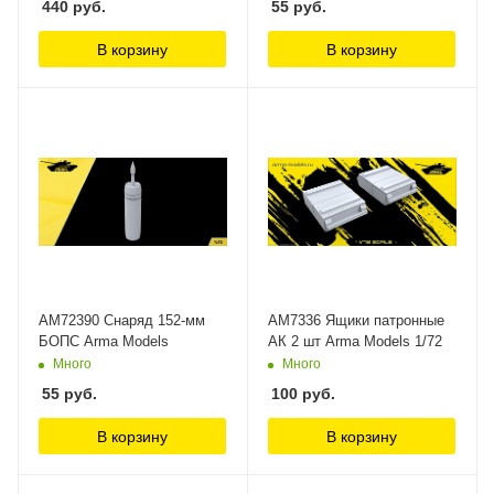
440
руб.
55
руб.
В корзину
В корзину
AM72390 Снаряд 152-мм
AM7336 Ящики патронные
БОПС Arma Models
АК 2 шт Arma Models 1/72
Много
Много
55
руб.
100
руб.
В корзину
В корзину