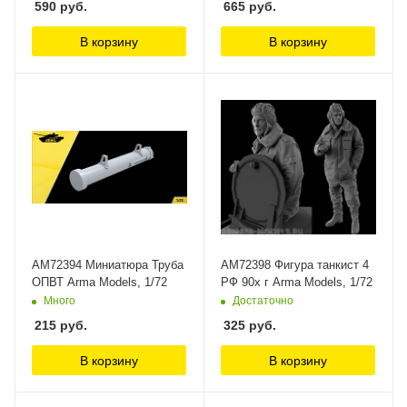
590
руб.
665
руб.
В корзину
В корзину
AM72394 Миниатюра Труба
AM72398 Фигура танкист 4
ОПВТ Arma Models, 1/72
РФ 90х г Arma Models, 1/72
Много
Достаточно
215
руб.
325
руб.
В корзину
В корзину