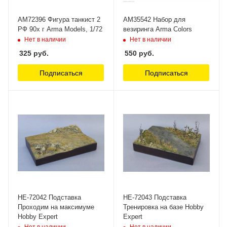
AM72396 Фигура танкист 2
AM35542 Набор для
РФ 90х г Arma Models, 1/72
везиринга Arma Colors
Нет в наличии
Нет в наличии
325
руб.
550
руб.
Подписаться
Подписаться
НЕ-72042 Подставка
НЕ-72043 Подставка
Проходим на максимуме
Тренировка на базе Hobby
Hobby Expert
Expert
Нет в наличии
Нет в наличии