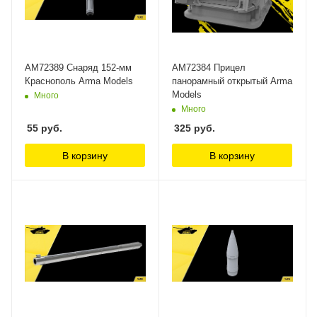
AM72389 Снаряд 152-мм
AM72384 Прицел
Краснополь Arma Models
панорамный открытый Arma
Models
Много
Много
55
руб.
325
руб.
В корзину
В корзину