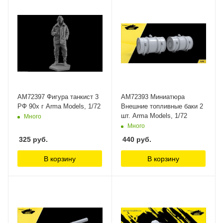
AM72397 Фигура танкист 3
AM72393 Миниатюра
РФ 90х г Arma Models, 1/72
Внешние топливные баки 2
шт. Arma Models, 1/72
Много
Много
325
руб.
440
руб.
В корзину
В корзину