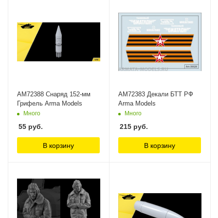
AM72388 Снаряд 152-мм
AM72383 Декали БТТ РФ
Грифель Arma Models
Arma Models
Много
Много
55
руб.
215
руб.
В корзину
В корзину