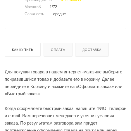
Масштаб
—
1/72
Сложность
—
средне
КАК КУПИТЬ
ОПЛАТА
ДОСТАВКА
Для покупки товара в нашем интернет-магазине выберите
понравившийся товар и добавьте его в корзину. Далее
перейдите в Корзину и нажмите на «Оформить заказ» или
«Быстрый заказ».
Когда оформляете быстрый заказ, напишите ФИО, телефон
и e-mail. Вам перезвонит менеджер и уточнит условия
заказа. По результатам разговора вам придет
подтверждение оформления товара на почту или через