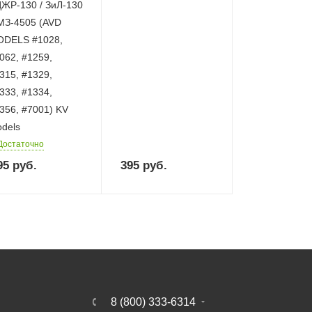
ЖР-130 / ЗиЛ-130
З-4505 (AVD
DELS #1028,
062, #1259,
315, #1329,
333, #1334,
356, #7001) KV
dels
Достаточно
95
руб.
395
руб.
8 (800) 333-6314