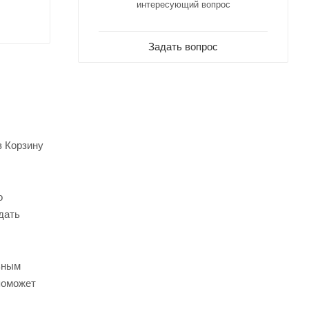
интересующий вопрос
Задать вопрос
в Корзину
о
дать
ьным
поможет