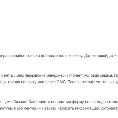
нравившийся товар и добавьте его в корзину. Далее перейдите 
 e-mail. Вам перезвонит менеджер и уточнит условия заказа. П
ия товара на почту или через СМС. Теперь останется только ж
ующим образом. Заполняете полностью форму по последовател
оветуем в комментарии к заказу написать информацию, которая 