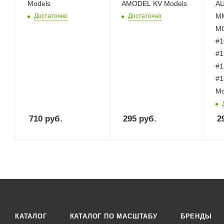
Models
AMODEL KV Models
АЦ
ММ
Достаточно
Достаточно
MO
#1
#1
#1
#1
Mo
710
руб.
295
руб.
2
КАТАЛОГ
КАТАЛОГ ПО МАСШТАБУ
БРЕНДЫ