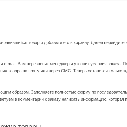
нравившийся товар и добавьте его в корзину. Далее перейдите 
 e-mail. Вам перезвонит менеджер и уточнит условия заказа. П
ия товара на почту или через СМС. Теперь останется только ж
ующим образом. Заполняете полностью форму по последовател
оветуем в комментарии к заказу написать информацию, которая 
ожие товары