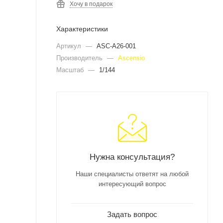
Хочу в подарок
Характеристики
Артикул
—
ASC-А26-001
Производитель
—
Ascensio
Масштаб
—
1/144
Нужна консультация?
Наши специалисты ответят на любой
интересующий вопрос
Задать вопрос