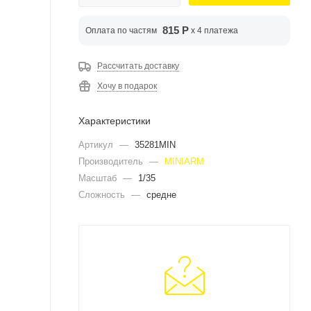
815 Р
Оплата по частям
x 4 платежа
Рассчитать доставку
Хочу в подарок
Характеристики
Артикул
—
35281MIN
Производитель
—
MINIARM
Масштаб
—
1/35
Сложность
—
средне