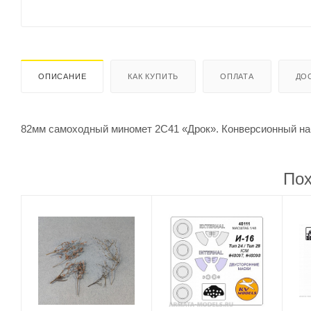
ОПИСАНИЕ
КАК КУПИТЬ
ОПЛАТА
ДО
82мм самоходный миномет 2С41 «Дрок». Конверсионный наб
Пох