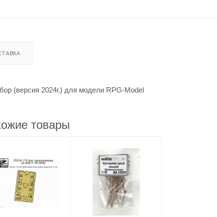
СТАВКА
ор (версия 2024г.) для модели RPG-Model
ожие товары