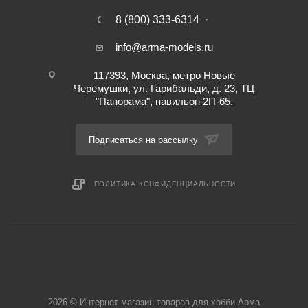
8 (800) 333-6314
info@arma-models.ru
117393, Москва, метро Новые
Черемушки, ул. Гарибальди, д. 23, ТЦ
"Панорама", павильон 2П-65.
Подписаться на рассылку
ПОЛИТИКА КОНФИДЕНЦИАЛЬНОСТИ
2026 © Интернет-магазин товаров для хобби Арма