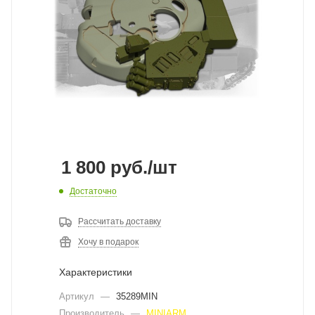
1 800
руб.
/шт
Достаточно
Рассчитать доставку
Хочу в подарок
Характеристики
Артикул
—
35289MIN
Производитель
—
MINIARM