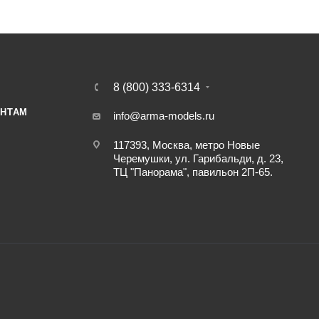
8 (800) 333-6314
НТАМ
info@arma-models.ru
117393, Москва, метро Новые
Черемушки, ул. Гарибальди, д. 23,
ТЦ "Панорама", павильон 2П-65.