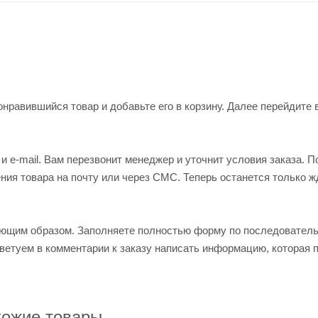
нравившийся товар и добавьте его в корзину. Далее перейдите 
 e-mail. Вам перезвонит менеджер и уточнит условия заказа. П
ия товара на почту или через СМС. Теперь останется только ж
ующим образом. Заполняете полностью форму по последовател
оветуем в комментарии к заказу написать информацию, которая 
ожие товары