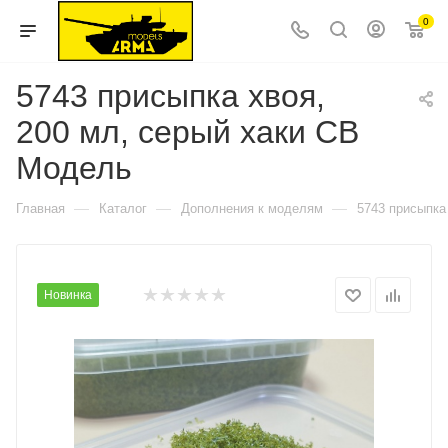
0
5743 присыпка хвоя,
200 мл, серый хаки СВ
Модель
—
—
—
Главная
Каталог
Дополнения к моделям
5743 присыпка
Новинка