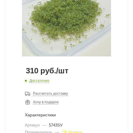
310
руб.
/шт
Достаточно
Рассчитать доставку
Хочу в подарок
Характеристики
Артикул
—
5743SV
Производитель
—
СВ Модель