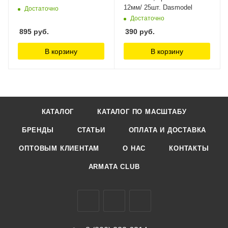
12мм/ 25шт. Dasmodel
Достаточно
Достаточно
895
руб.
390
руб.
В корзину
В корзину
КАТАЛОГ
КАТАЛОГ ПО МАСШТАБУ
БРЕНДЫ
СТАТЬИ
ОПЛАТА И ДОСТАВКА
ОПТОВЫМ КЛИЕНТАМ
О НАС
КОНТАКТЫ
ARMATA CLUB