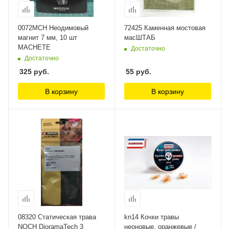
0072MCH Неодимовый
72425 Каменная мостовая
магнит 7 мм, 10 шт
масШТАБ
MACHETE
Достаточно
Достаточно
325
руб.
55
руб.
В корзину
В корзину
08320 Статическая трава
kn14 Кочки травы
NOCH DioramaTech 3
неоновые, оранжевые /