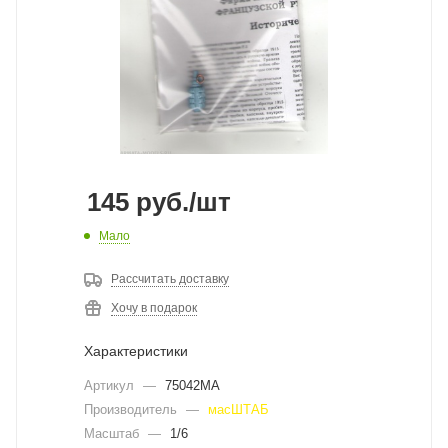
145
руб.
/шт
Мало
Рассчитать доставку
Хочу в подарок
Характеристики
Артикул
—
75042MA
Производитель
—
масШТАБ
Масштаб
—
1/6