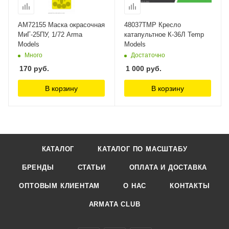
AM72155 Маска окрасочная
48037TMP Кресло
МиГ-25ПУ, 1/72 Arma
катапультное К-36Л Temp
Models
Models
Много
Достаточно
170
руб.
1 000
руб.
В корзину
В корзину
КАТАЛОГ
КАТАЛОГ ПО МАСШТАБУ
БРЕНДЫ
СТАТЬИ
ОПЛАТА И ДОСТАВКА
ОПТОВЫМ КЛИЕНТАМ
О НАС
КОНТАКТЫ
ARMATA CLUB