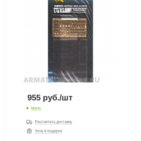
955
руб.
/шт
Мало
Рассчитать доставку
Хочу в подарок