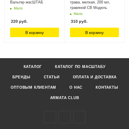
Вальтер масШТАБ
трава, мелкая, 200 мл,
травяной СВ Модель
Мало
Мало
220
руб.
310
руб.
В корзину
В корзину
КАТАЛОГ
КАТАЛОГ ПО МАСШТАБУ
БРЕНДЫ
СТАТЬИ
ОПЛАТА И ДОСТАВКА
ОПТОВЫМ КЛИЕНТАМ
О НАС
КОНТАКТЫ
ARMATA CLUB