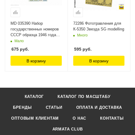
MD 035390 Набор
72286 Фототравления для
государственных номеров
К-5350 Звезда SG modelling
СССР образца 1946 года
Много
Микродизайн
Мало
675
руб.
595
руб.
В корзину
В корзину
КАТАЛОГ
КАТАЛОГ ПО МАСШТАБУ
БРЕНДЫ
СТАТЬИ
ОПЛАТА И ДОСТАВКА
ОПТОВЫМ КЛИЕНТАМ
О НАС
КОНТАКТЫ
ARMATA CLUB