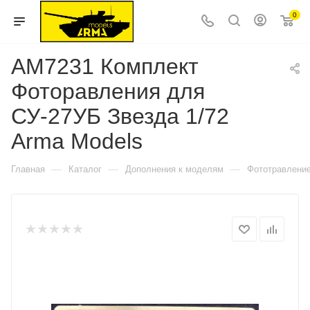
0
AM7231 Комплект
Фоторавления для
СУ-27УБ Звезда 1/72
Arma Models
—
—
—
Главная
Каталог
Дополнения к моделям
Фототравлени