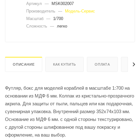
Артикул
—
MSK002007
Производитель
—
Модель-Сервис
Масштаб
—
1/700
Сложность
—
легко
ОПИСАНИЕ
КАК КУПИТЬ
ОПЛАТА
ДОСТ
Футляр, бокс для моделей кораблей в масштабе 1:700 на
основании из МДФ 6 мм. Колпак из кристально-прозрачного
акрила. Для защиты от пыли, пальцев или как подарочная,
сувенирная упаковка. Внутренний размер 352х74х103 мм.
Основание из МДФ 6 мм. с одной стороны текстурировано,
с другой стороны шлифованное под вашу покраску и
оформление, на ваш выбор.