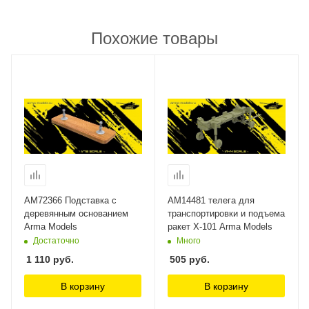
Похожие товары
AM72366 Подставка с
AM14481 телега для
деревянным основанием
транспортировки и подъема
Arma Models
ракет Х-101 Arma Models
Достаточно
Много
1 110
руб.
505
руб.
В корзину
В корзину