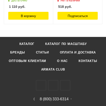
Достаточно
Нет в наличии
1 110
руб.
518
руб.
В корзину
Подписаться
КАТАЛОГ
КАТАЛОГ ПО МАСШТАБУ
БРЕНДЫ
СТАТЬИ
ОПЛАТА И ДОСТАВКА
ОПТОВЫМ КЛИЕНТАМ
О НАС
КОНТАКТЫ
ARMATA CLUB
8 (800) 333-6314