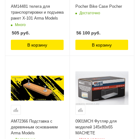
AM14481 телега для
Pocher Bike Case Pocher
транспортировки и подъема
Достаточно
ракет Х-101 Arma Models
Много
505
руб.
56 100
руб.
В корзину
В корзину
AM72366 Подставка с
0901MCH Футляр для
деревянным основанием
моделей 145х80х65
Arma Models
MACHETE