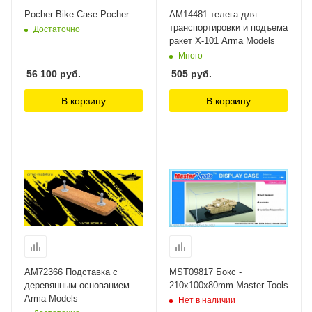
Pocher Bike Case Pocher
AM14481 телега для
транспортировки и подъема
Достаточно
ракет Х-101 Arma Models
Много
56 100
руб.
505
руб.
В корзину
В корзину
AM72366 Подставка с
MST09817 Бокс -
деревянным основанием
210x100x80mm Master Tools
Arma Models
Нет в наличии