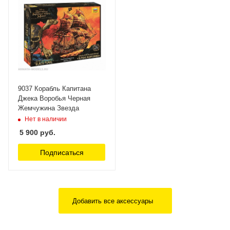
9037 Корабль Капитана
Джека Воробья Черная
Жемчужина Звезда
Нет в наличии
5 900
руб.
Подписаться
Добавить все аксессуары