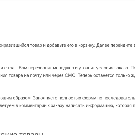
нравившийся товар и добавьте его в корзину. Далее перейдите 
 e-mail. Вам перезвонит менеджер и уточнит условия заказа. П
ия товара на почту или через СМС. Теперь останется только ж
ующим образом. Заполняете полностью форму по последовател
оветуем в комментарии к заказу написать информацию, которая 
ожие товары