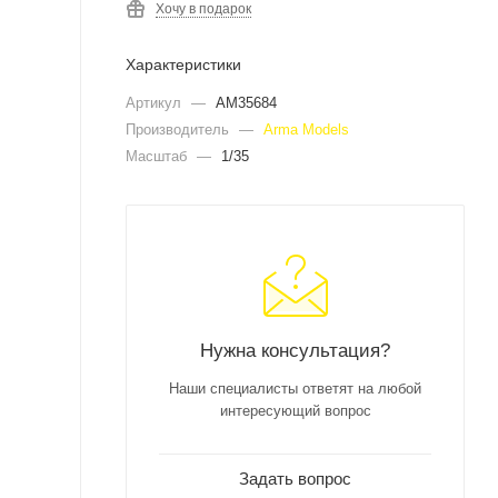
Хочу в подарок
Характеристики
Артикул
—
AM35684
Производитель
—
Arma Models
Масштаб
—
1/35
Нужна консультация?
Наши специалисты ответят на любой
интересующий вопрос
Задать вопрос