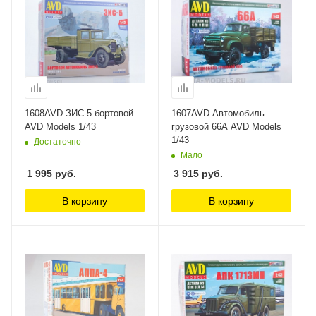
1608AVD ЗИС-5 бортовой
1607AVD Автомобиль
AVD Models 1/43
грузовой 66А AVD Models
1/43
Достаточно
Мало
1 995
руб.
3 915
руб.
В корзину
В корзину