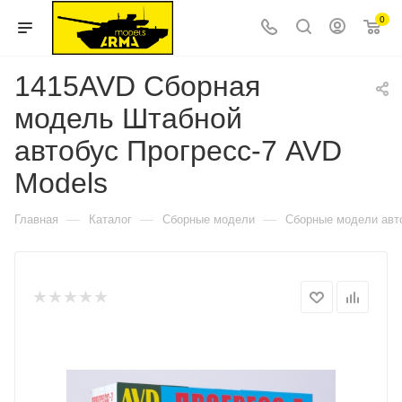
0
1415AVD Сборная
модель Штабной
автобус Прогресс-7 AVD
Models
—
—
—
Главная
Каталог
Сборные модели
Сборные модели авт