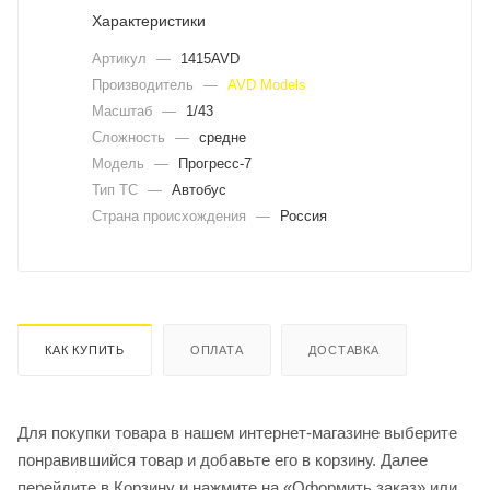
Характеристики
Артикул
—
1415AVD
Производитель
—
AVD Models
Масштаб
—
1/43
Сложность
—
средне
Модель
—
Прогресс-7
Тип ТС
—
Автобус
Страна происхождения
—
Россия
КАК КУПИТЬ
ОПЛАТА
ДОСТАВКА
Для покупки товара в нашем интернет-магазине выберите
понравившийся товар и добавьте его в корзину. Далее
перейдите в Корзину и нажмите на «Оформить заказ» или