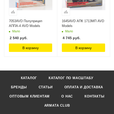
7053AVD Полуприцеп
1645AVD АПК 1713МП AVD
АППА-4 AVD Models
Models
Мало
Мало
2 540
руб.
4 745
руб.
В корзину
В корзину
КАТАЛОГ
КАТАЛОГ ПО МАСШТАБУ
БРЕНДЫ
СТАТЬИ
ОПЛАТА И ДОСТАВКА
ОПТОВЫМ КЛИЕНТАМ
О НАС
КОНТАКТЫ
ARMATA CLUB