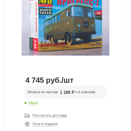
4 745
руб.
/шт
1 186 Р
Оплата по частям
x 4 платежа
Мало
Рассчитать доставку
Хочу в подарок