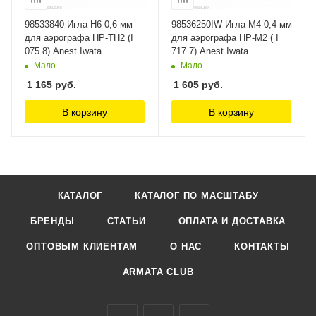
98533840 Игла H6 0,6 мм
98536250IW Игла M4 0,4 мм
для аэрографа HP-TH2 (I
для аэрографа HP-M2 ( I
075 8) Anest Iwata
717 7) Anest Iwata
Мало
Мало
1 165
руб.
1 605
руб.
В корзину
В корзину
КАТАЛОГ
КАТАЛОГ ПО МАСШТАБУ
БРЕНДЫ
СТАТЬИ
ОПЛАТА И ДОСТАВКА
ОПТОВЫМ КЛИЕНТАМ
О НАС
КОНТАКТЫ
ARMATA CLUB