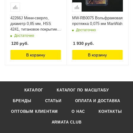
42266J Мини-сверло,
MW-RB0075 Вольфрамовая
диаметр 0,85 мм, HSS
протяжка 0,075 мм ManWah
4241, титановое покрытие,
Достаточно
10 шт./уп. Jas
Достаточно
120
руб.
1 930
руб.
В корзину
В корзину
КАТАЛОГ
КАТАЛОГ ПО МАСШТАБУ
БРЕНДЫ
СТАТЬИ
ОПЛАТА И ДОСТАВКА
ОПТОВЫМ КЛИЕНТАМ
О НАС
КОНТАКТЫ
ARMATA CLUB