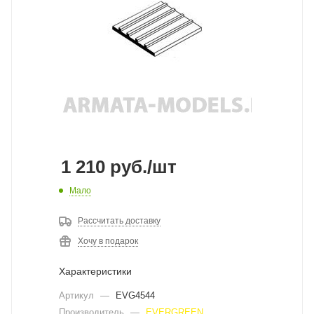
1 210
руб.
/шт
Мало
Рассчитать доставку
Хочу в подарок
Характеристики
Артикул
—
EVG4544
Производитель
—
EVERGREEN