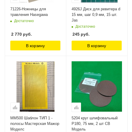
71226-Ножницы для
4926J Диск для ревитера d
травления Hasegawa
15 мм, шаг 0,9 мм, 15 шт.
Jas
Достаточно
Достаточно
2 770
руб.
245
руб.
В корзину
В корзину
MM500 Шаблон ТИП 1 -
5204 круг шлифовальный
полосы Мастерская Мажор
Р180, 75 мм, 2 шт СВ
Моделс
Модель