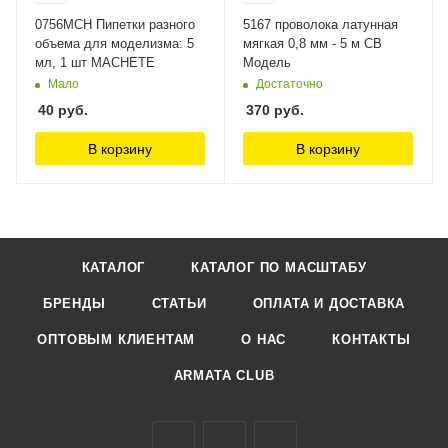
0756MCH Пипетки разного
5167 проволока латунная
объема для моделизма: 5
мягкая 0,8 мм - 5 м СВ
мл, 1 шт MACHETE
Модель
Мало
Достаточно
40
руб.
370
руб.
В корзину
В корзину
КАТАЛОГ
КАТАЛОГ ПО МАСШТАБУ
БРЕНДЫ
СТАТЬИ
ОПЛАТА И ДОСТАВКА
ОПТОВЫМ КЛИЕНТАМ
О НАС
КОНТАКТЫ
ARMATA CLUB