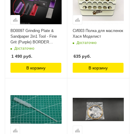
BD0097 Grinding Plate &
СИ003 Полка для масленок
Sandpaper 2in1 Tool - Fine
Хася Моделист
Grit (Purple) BORDER
Достаточно
MODELS
Достаточно
1 490
руб.
635
руб.
В корзину
В корзину