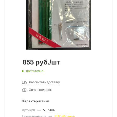
855
руб.
/шт
Достаточно
Рассчитать доставку
Хочу в подарок
Характеристики
Артикул
—
VES007
Производитель
—
ВЭС-Модель