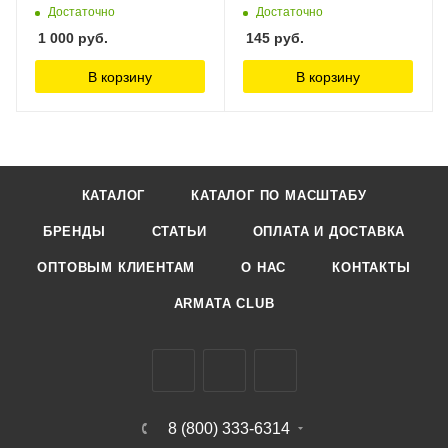
уп. Jas
Достаточно
Достаточно
1 000
руб.
145
руб.
В корзину
В корзину
КАТАЛОГ
КАТАЛОГ ПО МАСШТАБУ
БРЕНДЫ
СТАТЬИ
ОПЛАТА И ДОСТАВКА
ОПТОВЫМ КЛИЕНТАМ
О НАС
КОНТАКТЫ
ARMATA CLUB
8 (800) 333-6314