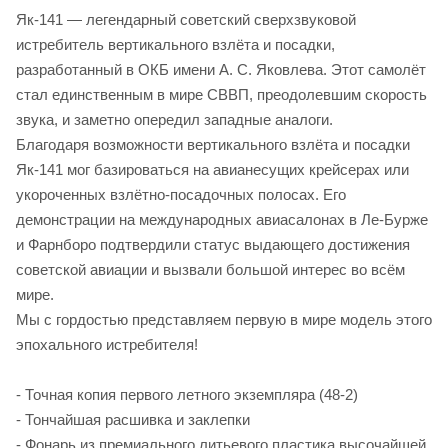
Як‑141 — легендарный советский сверхзвуковой
истребитель вертикального взлёта и посадки,
разработанный в ОКБ имени А. С. Яковлева. Этот самолёт
стал единственным в мире СВВП, преодолевшим скорость
звука, и заметно опередил западные аналоги.
Благодаря возможности вертикального взлёта и посадки
Як‑141 мог базироваться на авианесущих крейсерах или
укороченных взлётно‑посадочных полосах. Его
демонстрации на международных авиасалонах в Ле‑Бурже
и Фарнборо подтвердили статус выдающего достижения
советской авиации и вызвали большой интерес во всём
мире.
Мы с гордостью представляем первую в мире модель этого
эпохального истребителя!
- Точная копия первого летного экземпляра (48-2)
- Тончайшая расшивка и заклепки
- Фонарь из премиального литьевого пластика высочайшей