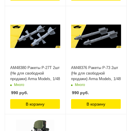
AM48380 Ракеты Р-27Т 2шт
AM48376 Ракеты Р-73 2шт
(Не для свободной
(Не для свободной
продажи) Arma Models, 1/48
продажи) Arma Models, 1/48
Много
Много
990
руб.
990
руб.
В корзину
В корзину