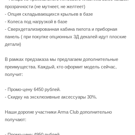
прозрачности (не мутнеет, не желтеет)
- Опция складывающихся крыльев в базе
- Колеса под нагрузкой в базе
- Сверхдетализированная кабина пилота и приборная
панель ( при покупке опционных 3Д декалей идут плоские
детали)
В рамках предзаказа мы предлагаем дополнительные
преимущества. Каждый, кто оформит модель сейчас,
получит:
- Промо‑цену 6450 рублей.
- Скидку на эксклюзивные аксессуары 30%.
Наши дорогие участники Arma Club дополнительно
получают:
- Промо‑цену 4950 рублей.