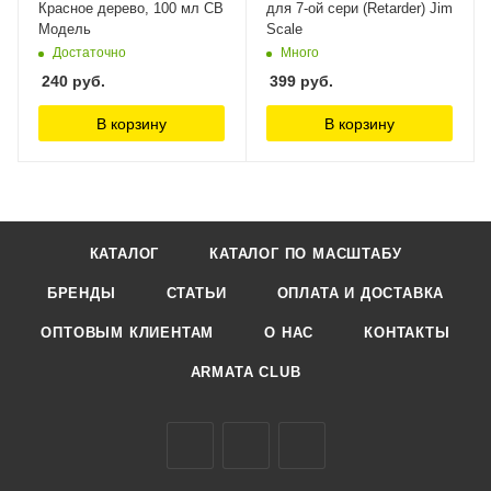
Красное дерево, 100 мл СВ
для 7-ой сери (Retarder) Jim
Модель
Scale
Достаточно
Много
240
руб.
399
руб.
В корзину
В корзину
КАТАЛОГ
КАТАЛОГ ПО МАСШТАБУ
БРЕНДЫ
СТАТЬИ
ОПЛАТА И ДОСТАВКА
ОПТОВЫМ КЛИЕНТАМ
О НАС
КОНТАКТЫ
ARMATA CLUB