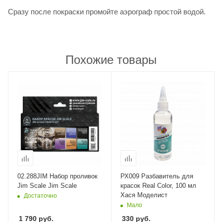
Сразу после покраски промойте аэрограф простой водой.
Похожие товары
02.288JIM Набор проливок
РХ009 Разбавитель для
Jim Scale Jim Scale
красок Real Color, 100 мл
Хася Моделист
Достаточно
Мало
1 790
руб.
330
руб.