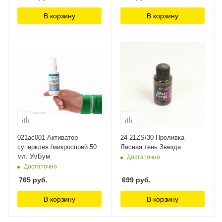
В корзину
В корзину
021ac001 Активатор
24-21ZS/30 Проливка
суперклея /микроспрей 50
Лесная тень Звезда
мл. УмБум
Достаточно
Достаточно
765
руб.
699
руб.
В корзину
В корзину