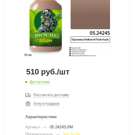
510
руб.
/шт
Достаточно
Рассчитать доставку
Хочу в подарок
Характеристики
Артикул
—
05.2424SJIM
Производитель
—
Jim Scale