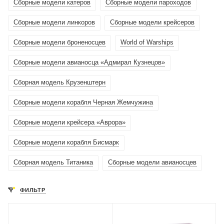
Сборные модели катеров
Сборные модели пароходов
Сборные модели линкоров
Сборные модели крейсеров
Сборные модели броненосцев
World of Warships
Сборные модели авианосца «Адмирал Кузнецов»
Сборная модель Крузенштерн
Сборные модели корабля Черная Жемчужина
Сборные модели крейсера «Аврора»
Сборные модели корабля Бисмарк
Сборная модель Титаника
Сборные модели авианосцев
ФИЛЬТР