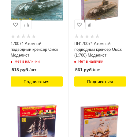
170074 Атомный
ПН170074 Атомный
подводный крейсер Омск
подводный крейсер Омск
Моделист
(1:700) Моделист
Нет в наличии
Нет в наличии
518
руб.
/шт
561
руб.
/шт
Подписаться
Подписаться