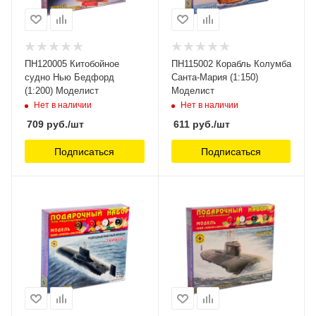
ПН120005 Китобойное
ПН115002 Корабль Колумба
судно Нью Бедфорд
Санта-Мария (1:150)
(1:200) Моделист
Моделист
Нет в наличии
Нет в наличии
709
руб.
/шт
611
руб.
/шт
Подписаться
Подписаться