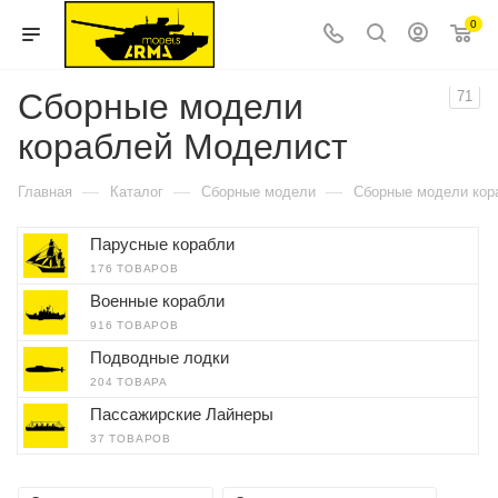
0
Сборные модели
71
кораблей Моделист
—
—
—
Главная
Каталог
Сборные модели
Сборные модели кор
Парусные корабли
176 ТОВАРОВ
Военные корабли
916 ТОВАРОВ
Подводные лодки
204 ТОВАРА
Пассажирские Лайнеры
37 ТОВАРОВ