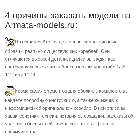
4 причины заказать модели на
Armata-models.ru:
На нашем сайте представлены коллекционные
образцы реально существующих кораблей. Они
отличаются высокой детализацией и выглядят как
настоящая авиатехника в более мелком масштабе 1/35,
1/72 или 1/144.
Кроме самих элементов для сборки, в комплекте вы
найдете подробную инструкцию, а также книжечку с
информацией об оригинальном корабле. В ней описаны
характеристики техники, история ее создания, рассказы об
участии в боевых действиях, интересные факты и
преимущества.