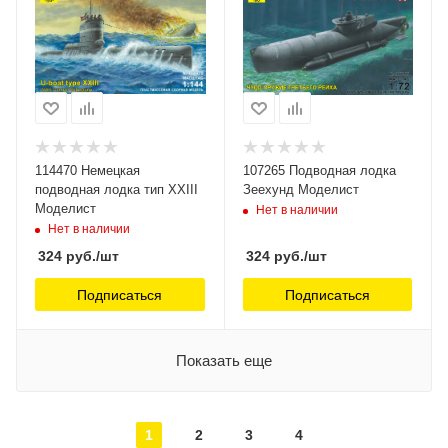
114470 Немецкая
107265 Подводная лодка
подводная лодка тип XXIII
Зеехунд Моделист
Моделист
Нет в наличии
Нет в наличии
324
руб.
/шт
324
руб.
/шт
Подписаться
Подписаться
Показать еще
1
2
3
4