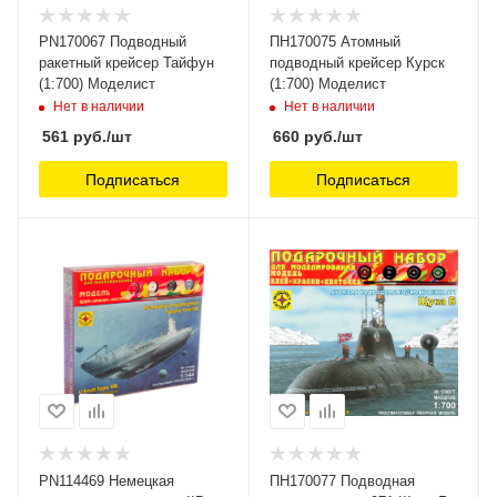
PN170067 Подводный
ПН170075 Атомный
ракетный крейсер Тайфун
подводный крейсер Курск
(1:700) Моделист
(1:700) Моделист
Нет в наличии
Нет в наличии
561
руб.
/шт
660
руб.
/шт
Подписаться
Подписаться
PN114469 Немецкая
ПН170077 Подводная