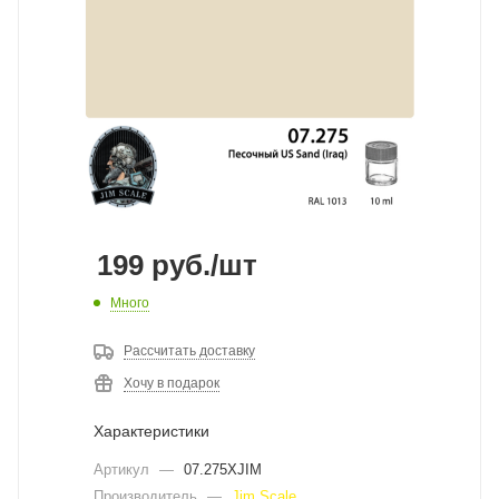
199
руб.
/шт
Много
Рассчитать доставку
Хочу в подарок
Характеристики
Артикул
—
07.275XJIM
Производитель
—
Jim Scale