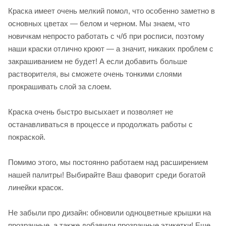
Краска имеет очень мелкий помол, что особенно заметно в
основных цветах — белом и черном. Мы знаем, что
новичкам непросто работать с ч/б при росписи, поэтому
наши краски отлично кроют — а значит, никаких проблем с
закрашиванием не будет! А если добавить больше
растворителя, вы сможете очень тонкими слоями
прокрашивать слой за слоем.
Краска очень быстро высыхает и позволяет не
останавливаться в процессе и продолжать работы с
покраской.
Помимо этого, мы постоянно работаем над расширением
нашей палитры! Выбирайте Ваш фаворит среди богатой
линейки красок.
Не забыли про дизайн: обновили одноцветные крышки на
прозрачные, а также добавили прозрачные этикетки! Еще