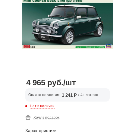
4 965
руб.
/шт
1 241 Р
Оплата по частям
x 4 платежа
Нет в наличии
Хочу в подарок
Характеристики