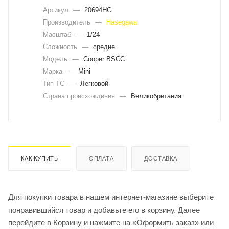
Артикул
—
20694HG
Производитель
—
Hasegawa
Масштаб
—
1/24
Сложность
—
средне
Модель
—
Cooper BSCC
Марка
—
Mini
Тип ТС
—
Легковой
Страна происхождения
—
Великобритания
КАК КУПИТЬ
ОПЛАТА
ДОСТАВКА
Для покупки товара в нашем интернет-магазине выберите
понравившийся товар и добавьте его в корзину. Далее
перейдите в Корзину и нажмите на «Оформить заказ» или