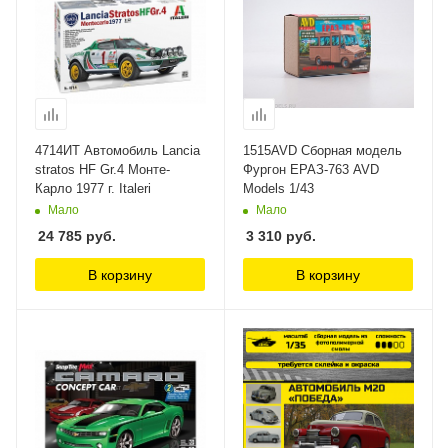
4714ИТ Автомобиль Lancia
1515AVD Сборная модель
stratos HF Gr.4 Монте-
Фургон ЕРАЗ-763 AVD
Карло 1977 г. Italeri
Models 1/43
Мало
Мало
24 785
руб.
3 310
руб.
В корзину
В корзину