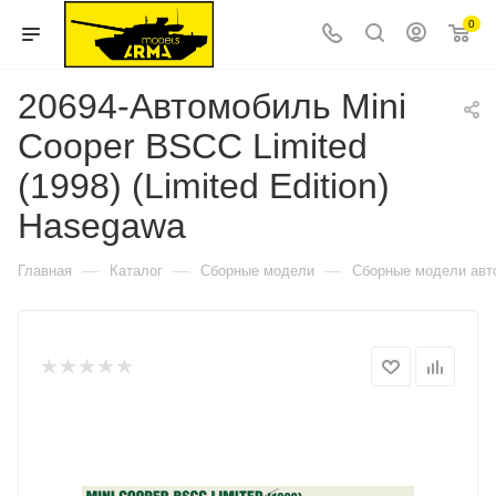
0
20694-Автомобиль Mini
Cooper BSCC Limited
(1998) (Limited Edition)
Hasegawa
—
—
—
Главная
Каталог
Сборные модели
Сборные модели авт