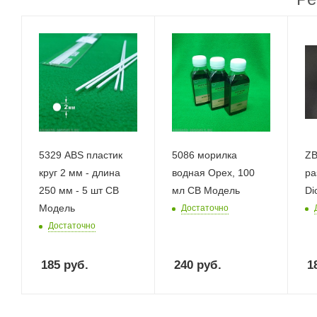
5329 ABS пластик
5086 морилка
ZB
круг 2 мм - длина
водная Орех, 100
ра
250 мм - 5 шт СВ
мл СВ Модель
Di
Модель
Достаточно
Достаточно
185
руб.
240
руб.
1