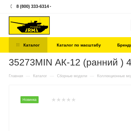
8 (800) 333-6314
Каталог
Каталог по масштабу
Бренд
35273MIN АК-12 (ранний ) 
—
—
—
Главная
Каталог
Сборные модели
Коллекционные м
Новинка