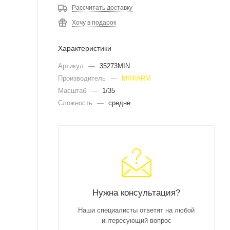
Рассчитать доставку
Хочу в подарок
Характеристики
Артикул
—
35273MIN
Производитель
—
MINIARM
Масштаб
—
1/35
Сложность
—
средне
Нужна консультация?
Наши специалисты ответят на любой
интересующий вопрос