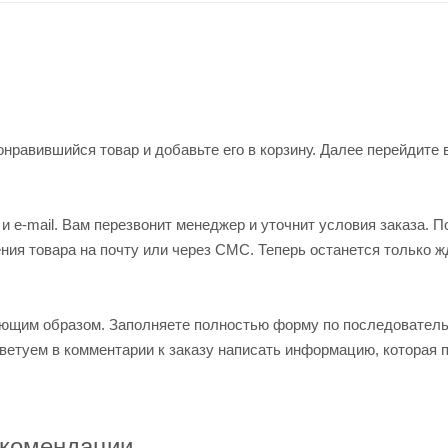
нравившийся товар и добавьте его в корзину. Далее перейдите 
 e-mail. Вам перезвонит менеджер и уточнит условия заказа. П
ия товара на почту или через СМС. Теперь останется только ж
ующим образом. Заполняете полностью форму по последовател
оветуем в комментарии к заказу написать информацию, которая 
комендации