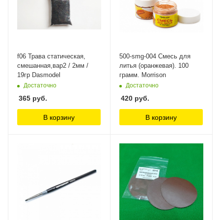
f06 Трава статическая,
500-smg-004 Смесь для
смешанная,вар2 / 2мм /
литья (оранжевая). 100
19гр Dasmodel
грамм. Morrison
Достаточно
Достаточно
365
руб.
420
руб.
В корзину
В корзину