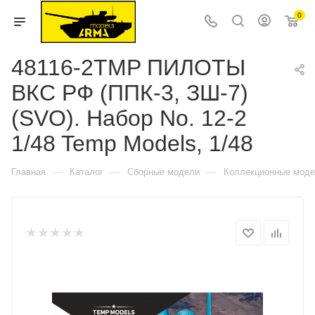
0
48116-2TMP ПИЛОТЫ
ВКС РФ (ППК-3, ЗШ-7)
(SVO). Набор No. 12-2
1/48 Temp Models, 1/48
—
—
—
Главная
Каталог
Сборные модели
Коллекционные мод