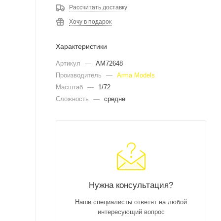
Рассчитать доставку
Хочу в подарок
Характеристики
Артикул
—
AM72648
Производитель
—
Arma Models
Масштаб
—
1/72
Сложность
—
средне
Нужна консультация?
Наши специалисты ответят на любой
интересующий вопрос