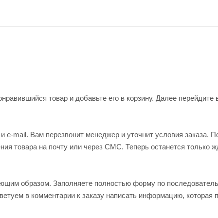
нравившийся товар и добавьте его в корзину. Далее перейдите 
 e-mail. Вам перезвонит менеджер и уточнит условия заказа. П
ия товара на почту или через СМС. Теперь останется только ж
ующим образом. Заполняете полностью форму по последовател
оветуем в комментарии к заказу написать информацию, которая 