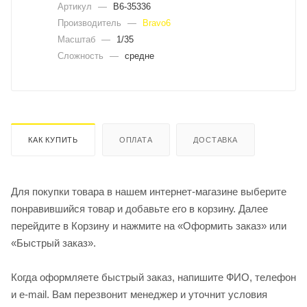
Артикул
—
B6-35336
Производитель
—
Bravo6
Масштаб
—
1/35
Сложность
—
средне
КАК КУПИТЬ
ОПЛАТА
ДОСТАВКА
Для покупки товара в нашем интернет-магазине выберите
понравившийся товар и добавьте его в корзину. Далее
перейдите в Корзину и нажмите на «Оформить заказ» или
«Быстрый заказ».
Когда оформляете быстрый заказ, напишите ФИО, телефон
и e-mail. Вам перезвонит менеджер и уточнит условия