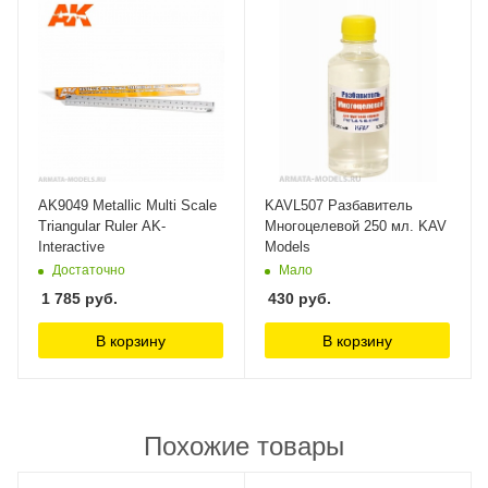
AK9049 Metallic Multi Scale
KAVL507 Разбавитель
Triangular Ruler AK-
Многоцелевой 250 мл. KAV
Interactive
Models
Достаточно
Мало
1 785
руб.
430
руб.
В корзину
В корзину
Похожие товары