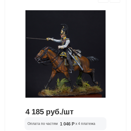
4 185
руб.
/шт
1 046 Р
Оплата по частям
x 4 платежа